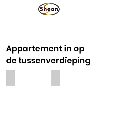
vzw
Appartement in op
de tussenverdieping
Sous Sol Avant
Sous Sol étape 1